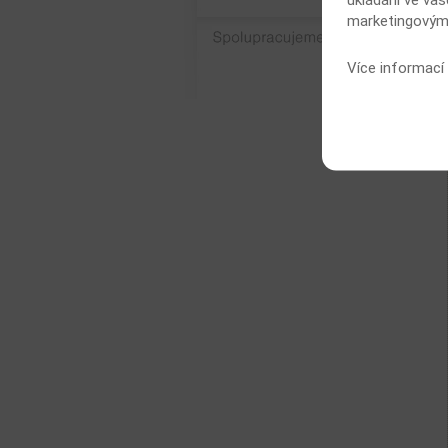
marketingovými
Spolupracujeme
Více informací