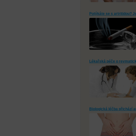
Potýkáte se s artritidou? J
Lékařská péče o revmatick
Biologická léčba přichází 