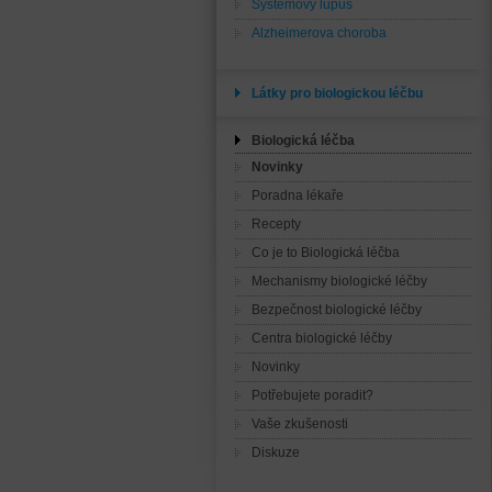
Systémový lupus
Alzheimerova choroba
Látky pro biologickou léčbu
Biologická léčba
Novinky
Poradna lékaře
Recepty
Co je to Biologická léčba
Mechanismy biologické léčby
Bezpečnost biologické léčby
Centra biologické léčby
Novinky
Potřebujete poradit?
Vaše zkušenosti
Diskuze