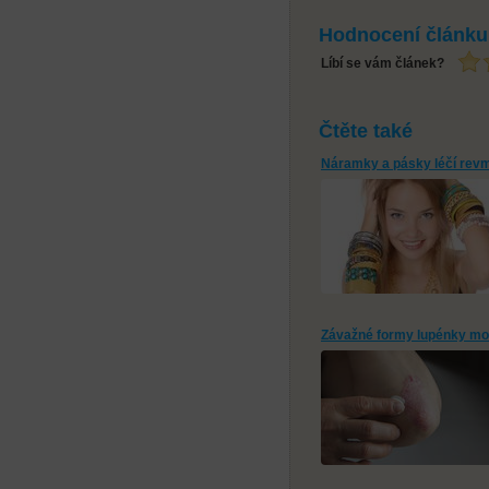
Hodnocení článku
Líbí se vám článek?
Čtěte také
Náramky a pásky léčí revm
Závažné formy lupénky moho