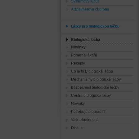
Systémový lupus
Alzheimerova choroba
Látky pro biologickou léčbu
Biologická léčba
Novinky
Poradna lékaře
Recepty
Co je to Biologická léčba
Mechanismy biologické léčby
Bezpečnost biologické léčby
Centra biologické léčby
Novinky
Potřebujete poradit?
Vaše zkušenosti
Diskuze