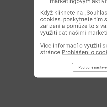
marketingovým aktiv
Když kliknete na „Souhla
cookies, poskytnete tím s
zařízení a pomůže to s va
využití dat našimi market
Více informací o využití 
stránce
Prohlášení o coo
Podrobné nastave