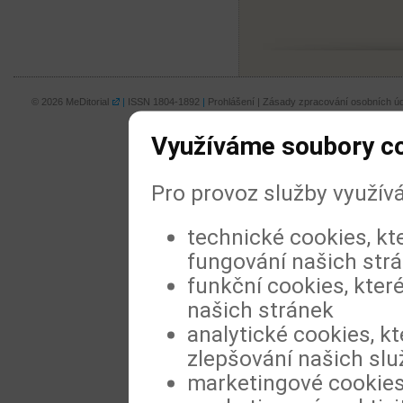
© 2026
MeDitorial
|
ISSN 1804-1892
|
Prohlášení
|
Zásady zpracování osobních úd
Využíváme soubory c
Pro provoz služby využív
technické cookies, kt
fungování našich str
funkční cookies, které
našich stránek
analytické cookies, kt
zlepšování našich slu
marketingové cookies,