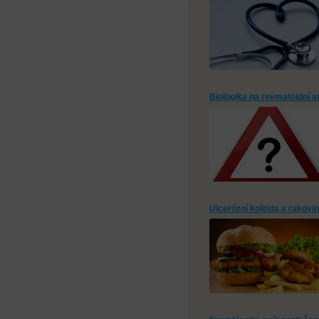
Biologika na revmatoidní art
Ulcerózní kolitida a rakovi