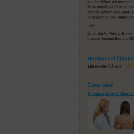
tradiční léčbou má mnohem 
že se dokáže zaměřit na jedi
imunitní systém jako celek, a
obranyschopnosti celého or
(vek)
Zdroj: Bai A., Peng Z. Biolog
disease. Immunotherapy. 201
Hodnocení článku
Líbí se vám článek?
Čtěte také
Desatero pro lepší život s 