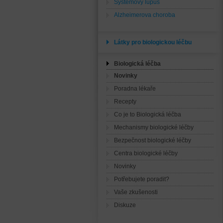
Systémový lupus
Alzheimerova choroba
Látky pro biologickou léčbu
Biologická léčba
Novinky
Poradna lékaře
Recepty
Co je to Biologická léčba
Mechanismy biologické léčby
Bezpečnost biologické léčby
Centra biologické léčby
Novinky
Potřebujete poradit?
Vaše zkušenosti
Diskuze