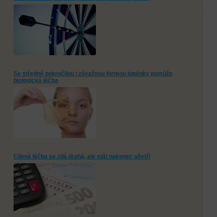
Se středně pokročilou i závažnou formou lupénky pomůže
biologická léčba
Cílená léčba se zdá drahá, ale stát nakonec ušetří