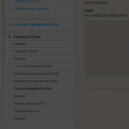
Systémový lupus
150 06 Praha 5
Alzheimerova choroba
Lékař
Prof. MUDr. Jan Starý, DrSc.
Látky pro biologickou léčbu
Biologická léčba
Novinky
Poradna lékaře
Recepty
Co je to Biologická léčba
Mechanismy biologické léčby
Bezpečnost biologické léčby
Centra biologické léčby
Novinky
Potřebujete poradit?
Vaše zkušenosti
Diskuze