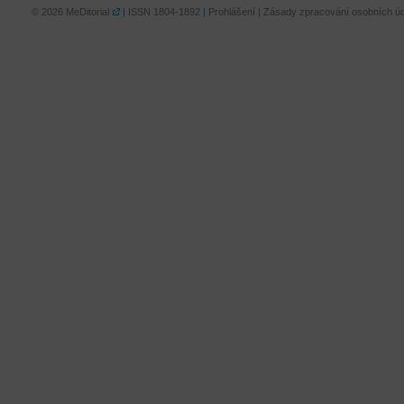
© 2026
MeDitorial
|
ISSN 1804-1892
|
Prohlášení
|
Zásady zpracování osobních úd